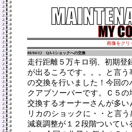
画像をクリ
08/04/12
QA-1ショックへの交換
走行距離５万キロ弱、初期登
が出るころです。。。と言う
の交換を行いました！今回の
クアブソーバーです。Ｃ５の
交換するオーナーさんが多い
リカのショックに・・と言う
減衰調整が１２段階ついてい