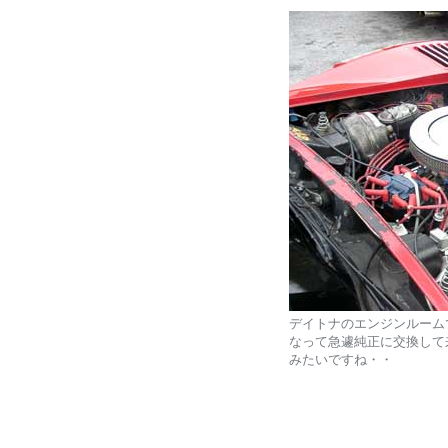
デイトナのエンジンルーム
なって急遽純正に交換して
みたいですね・・