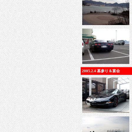
2005.2.4 墓参り＆宴会