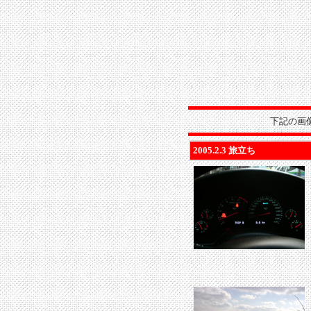
下記の画
2005.2.3 旅立ち