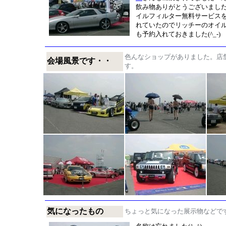
飲み物ありがとうございまし
イルフィルター無料サービス
れていたのでリッチーのオイ
も予約入れておきました(^_-)
色んなショップがありました。店
会場風景です・・
す。
気になったもの
ちょっと気になった展示物などで