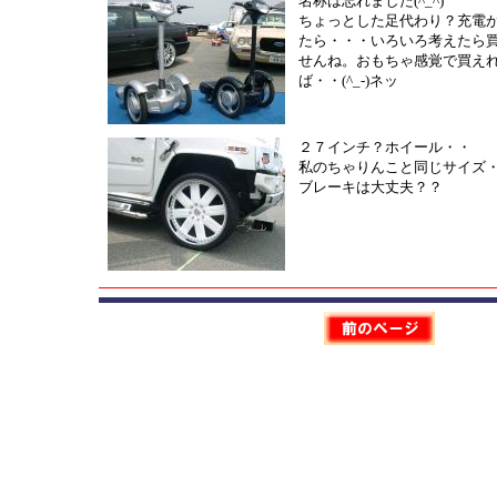
名称は忘れました(^_^)
ちょっとした足代わり？充電
たら・・・いろいろ考えたら
せんね。おもちゃ感覚で買え
ば・・(^_-)ネッ
２７インチ？ホイール・・
私のちゃりんこと同じサイズ・・(
ブレーキは大丈夫？？