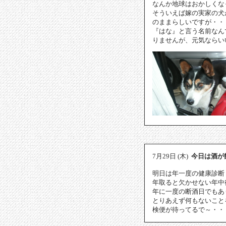
なんか地球はおかしくな
そういえば嫁の実家の犬
のままらしいですが・・
『はな』と言う名前なん
りませんが、元気ならい
7月29日 (木)
今日は酒が
明日は年一度の健康診断
年取ると欠かせない年中行事
年に一度の断酒日でもあ
とりあえず何もないこと
検便が待ってるで～・・・