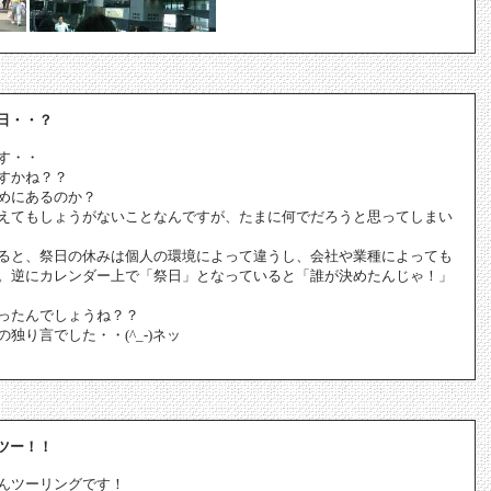
日・・？
す・・
すかね？？
めにあるのか？
えてもしょうがないことなんですが、たまに何でだろうと思ってしまい
ると、祭日の休みは個人の環境によって違うし、会社や業種によっても
。逆にカレンダー上で「祭日」となっていると「誰が決めたんじゃ！」
ったんでしょうね？？
独り言でした・・(^_-)ネッ
ツー！！
んツーリングです！