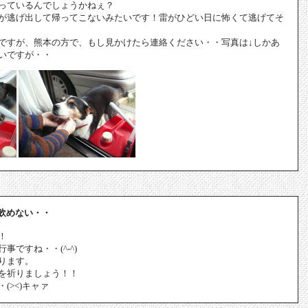
っているんでしょうかねぇ？
が逃げ出して帰ってこないみたいです！雷がひどい日に怖くて逃げてそ
ですが、熊本の方で、もし見かけたら連絡ください・・写真は↓しかあ
いですが・・
飲めない・・
！
ですね・・(^-^)
ります。
を祈りましょう！！
(><)キャァ