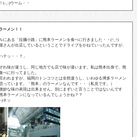
-_-)ウーム・・
ラーメン！！
にある「拉麺小路」に熊本ラーメンを食べに行きました・・(^_^)
屋さんが出店しているということでドライブをかねていったんですが、
ハテッ・・？」
ぞれ味が違うし、同じ地方でも店で味が違います。私は熊本出身で、熊
食べに行ってました。
言われますが、福岡のトンコツとは全然違うし、いわゆる博多ラーメン
思っています。「熊本」のラーメンなんです・・（私見です。）
微妙な味の表現は出来ません。別にまずいと言うことではないんです
熊本ラーメンになっているんでしょうかね？？
-)ネッ