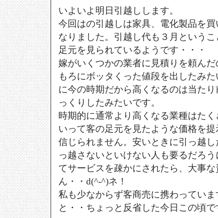
いよいよ明日引越しします。
今回はの引越しは家具、電化製品を買
なりました。引越し代も３月というこ
足元を見られているようです・・・
嫁がいくつかの業者に見積りを頼んだ
もろにボッタくった値段を出したみた
に今の時期だから高くなるのは当たり
っくりしたみたいです。
時期的に通常より高くなる業種はたく
いって客の足元を見たような価格を提
信じられません。安いときに引っ越し
っ越さないといけない人も要るだろう
てサービスを疎かにされたら、大事な
ん・・d(^-^)ネ！
私も少なからず客商売に携わっていま
と・・ちょっと反省した今日この頃で