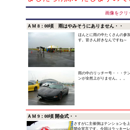
画像をクリ
ＡＭ 8：00頃 雨はやみそうにありません・・
ほんとに雨の中たくさんの参
す。皆さん好きなんですね～
雨の中のリッチー号・・・テ
ンが全然上がりません。。。
ＡＭ 9：00頃 開会式・・
さすがに主催側はテンションを
開会宣言です。今回はラッキー