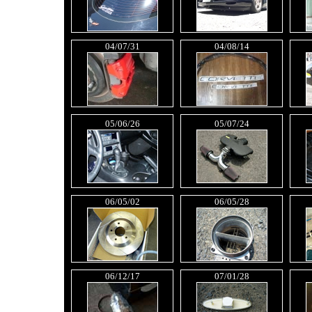
04/07/31
04/08/14
05/06/26
05/07/24
06/05/02
06/05/28
06/12/17
07/01/28